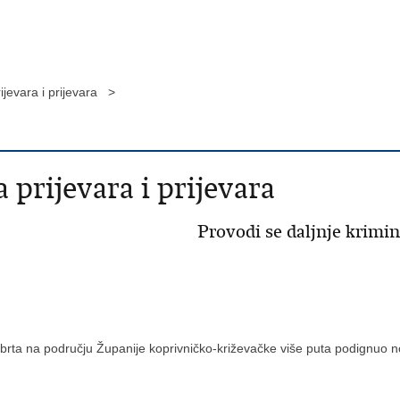
ijevara i prijevara >
 prijevara i prijevara
Provodi se daljnje krimin
obrta na području Županije koprivničko-križevačke više puta podignuo no