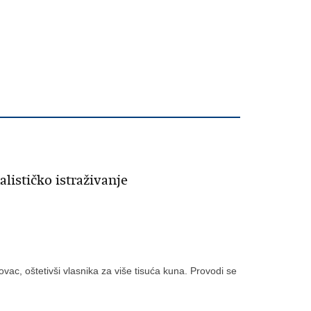
alističko istraživanje
vac, oštetivši vlasnika za više tisuća kuna. Provodi se