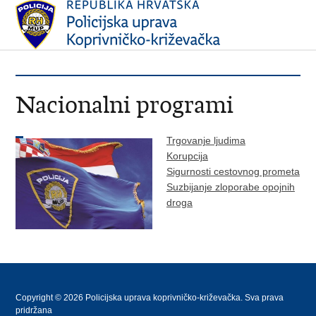
Nacionalni programi
Trgovanje ljudima
Korupcija
Sigurnosti cestovnog prometa
Suzbijanje zloporabe opojnih
droga
Copyright © 2026 Policijska uprava koprivničko-križevačka. Sva prava
pridržana