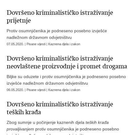
Dovršeno kriminalističko istraživanje
prijetnje
Protiv osumnjičenika je podneseno posebno izvješće
nadležnom državnom odvjetništvu
07.05.2020. | Pisane vijesti | Kaznena djela i zakon
Dovršeno kriminalističko istraživanje
neovlaštene proizvodnje i promet drogama
Biljke su oduzete i protiv osumnjičenika je podneseno posebno
izvješće nadležnom državnom odvjetništvu
06.05.2020. | Pisane vijesti | Kaznena djela i zakon
Dovršeno kriminalističko istraživanje
teških krađa
Zbog sumnje u počinjenje kaznenih djela
teških krađa
provaljivanjem
protiv osumnjičenika je podneseno posebno