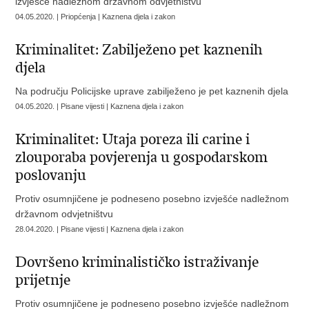
izvješće nadležnom državnom odvjetništvu
04.05.2020. | Priopćenja | Kaznena djela i zakon
Kriminalitet: Zabilježeno pet kaznenih
djela
Na području Policijske uprave zabilježeno je pet kaznenih djela
04.05.2020. | Pisane vijesti | Kaznena djela i zakon
Kriminalitet: Utaja poreza ili carine i
zlouporaba povjerenja u gospodarskom
poslovanju
Protiv osumnjičene je podneseno posebno izvješće nadležnom
državnom odvjetništvu
28.04.2020. | Pisane vijesti | Kaznena djela i zakon
Dovršeno kriminalističko istraživanje
prijetnje
Protiv osumnjičene je podneseno posebno izvješće nadležnom