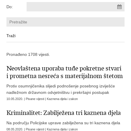
Do:
Pronađeno 1708 vijesti.
Neovlaštena uporaba tuđe pokretne stvari
i prometna nesreća s materijalnom štetom
Protiv osumnjičenika slijedi podnošenje posebnog izviješće
nadležnom državnom odvjetništvu i prekršajni postupak
10.05.2020. | Pisane vijesti | Kaznena djela i zakon
Kriminalitet: Zabilježena tri kaznena djela
Na području Policijske uprave zabilježena su tri kaznena djela
08.05.2020. | Pisane vijesti | Kaznena djela i zakon