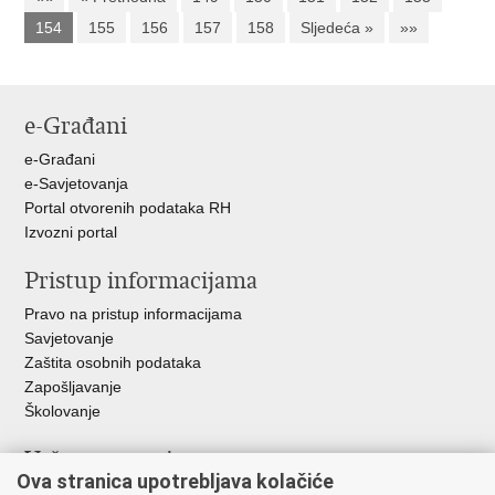
154
155
156
157
158
Sljedeća »
»»
e-Građani
e-Građani
e-Savjetovanja
Portal otvorenih podataka RH
Izvozni portal
Pristup informacijama
Pravo na pristup informacijama
Savjetovanje
Zaštita osobnih podataka
Zapošljavanje
Školovanje
Važne poveznice
Ova stranica upotrebljava kolačiće
Ministarstvo unutarnjih poslova