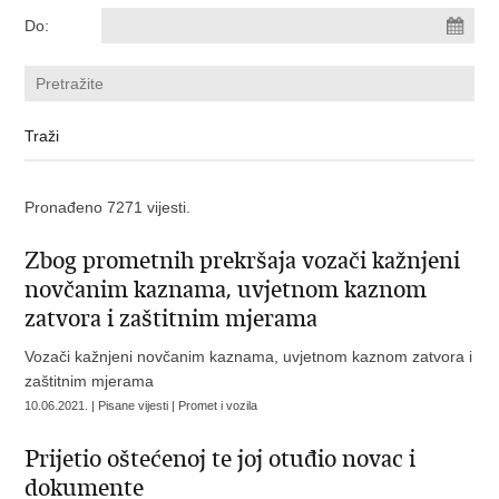
Do:
Pronađeno 7271 vijesti.
Zbog prometnih prekršaja vozači kažnjeni
novčanim kaznama, uvjetnom kaznom
zatvora i zaštitnim mjerama
Vozači kažnjeni novčanim kaznama, uvjetnom kaznom zatvora i
zaštitnim mjerama
10.06.2021. | Pisane vijesti | Promet i vozila
Prijetio oštećenoj te joj otuđio novac i
dokumente