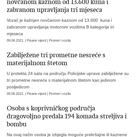
novčanom kaznom od 13.600 kuna i
zabranom upravljanja tri mjeseca
Vozač je kažnjen novčanom kaznom od 13.600 kuna i
zabranom upravljanja motornim vozilima B kategorije tri
mjeseca
09.06.2021. | Pisane vijesti | Promet i vozila
Zabilježene tri prometne nesreće s
materijalnom štetom
U protekla 24 sata na području Policijske uprave zabilježene su
tri prometne nesreće s materijalnom štetom kao jedinom
posljedicom
09.06.2021. | Pisane vijesti | Promet i vozila
Osoba s koprivničkog područja
dragovoljno predala 194 komada streljiva i
bombu
Na ovaj način osoba je izbjegla moguće prekršajne ili kaznene