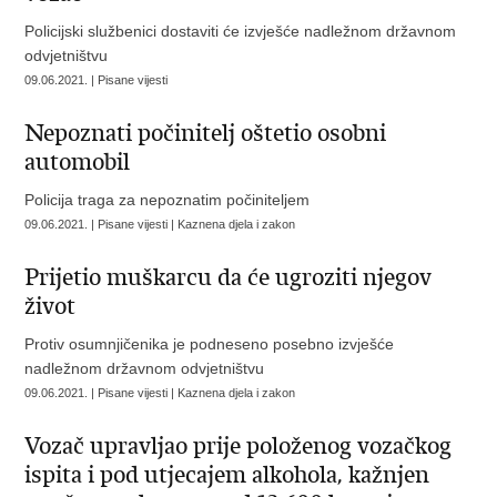
Policijski službenici dostaviti će izvješće nadležnom državnom
odvjetništvu
09.06.2021. | Pisane vijesti
Nepoznati počinitelj oštetio osobni
automobil
Policija traga za nepoznatim počiniteljem
09.06.2021. | Pisane vijesti | Kaznena djela i zakon
Prijetio muškarcu da će ugroziti njegov
život
Protiv osumnjičenika je podneseno posebno izvješće
nadležnom državnom odvjetništvu
09.06.2021. | Pisane vijesti | Kaznena djela i zakon
Vozač upravljao prije položenog vozačkog
ispita i pod utjecajem alkohola, kažnjen