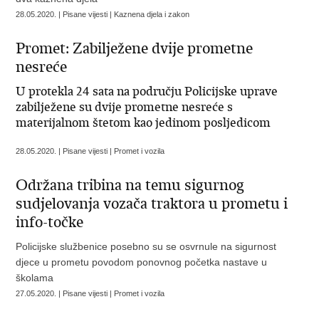
28.05.2020. | Pisane vijesti | Kaznena djela i zakon
Promet: Zabilježene dvije prometne
nesreće
U protekla 24 sata na području Policijske uprave
zabilježene su dvije prometne nesreće s
materijalnom štetom kao jedinom posljedicom
28.05.2020. | Pisane vijesti | Promet i vozila
Održana tribina na temu sigurnog
sudjelovanja vozača traktora u prometu i
info-točke
Policijske službenice posebno su se osvrnule na sigurnost
djece u prometu povodom ponovnog početka nastave u
školama
27.05.2020. | Pisane vijesti | Promet i vozila