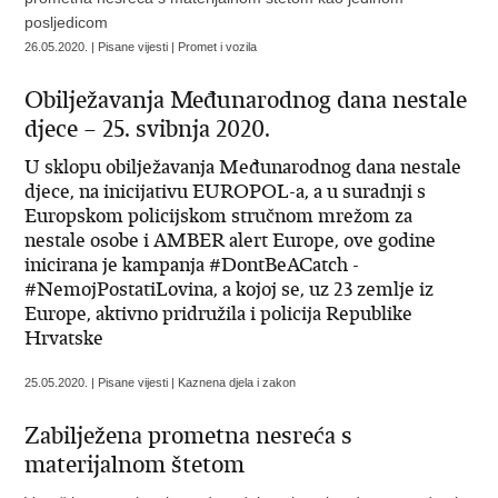
posljedicom
26.05.2020. | Pisane vijesti | Promet i vozila
Obilježavanja Međunarodnog dana nestale
djece – 25. svibnja 2020.
U sklopu obilježavanja Međunarodnog dana nestale
djece, na inicijativu EUROPOL-a, a u suradnji s
Europskom policijskom stručnom mrežom za
nestale osobe i AMBER alert Europe, ove godine
inicirana je kampanja #DontBeACatch -
#NemojPostatiLovina, a kojoj se, uz 23 zemlje iz
Europe, aktivno pridružila i policija Republike
Hrvatske
25.05.2020. | Pisane vijesti | Kaznena djela i zakon
Zabilježena prometna nesreća s
materijalnom štetom