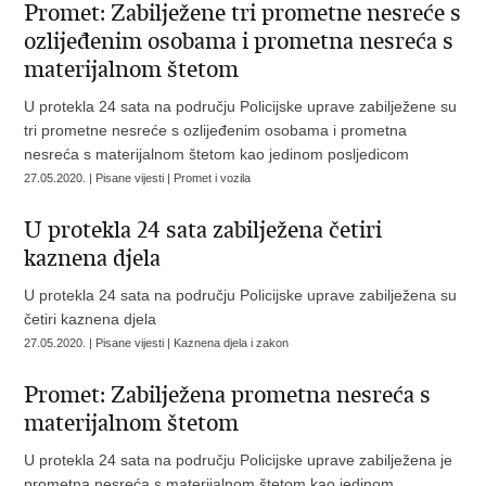
Promet: Zabilježene tri prometne nesreće s
ozlijeđenim osobama i prometna nesreća s
materijalnom štetom
U protekla 24 sata na području Policijske uprave zabilježene su
tri prometne nesreće s ozlijeđenim osobama i prometna
nesreća s materijalnom štetom kao jedinom posljedicom
27.05.2020. | Pisane vijesti | Promet i vozila
U protekla 24 sata zabilježena četiri
kaznena djela
U protekla 24 sata na području Policijske uprave zabilježena su
četiri kaznena djela
27.05.2020. | Pisane vijesti | Kaznena djela i zakon
Promet: Zabilježena prometna nesreća s
materijalnom štetom
U protekla 24 sata na području Policijske uprave zabilježena je
prometna nesreća s materijalnom štetom kao jedinom