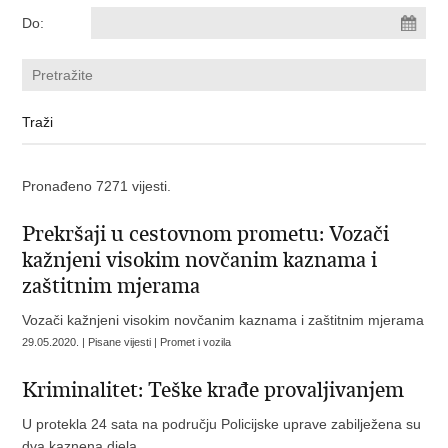
Do:
Pronađeno 7271 vijesti.
Prekršaji u cestovnom prometu: Vozači
kažnjeni visokim novčanim kaznama i
zaštitnim mjerama
Vozači kažnjeni visokim novčanim kaznama i zaštitnim mjerama
29.05.2020. | Pisane vijesti | Promet i vozila
Kriminalitet: Teške krađe provaljivanjem
U protekla 24 sata na području Policijske uprave zabilježena su
dva kaznena djela