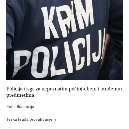
Policija traga za nepoznatim počiniteljem i otuđenim
predmetima
Foto: Ilustracija
Teška krađa provaljivanjem