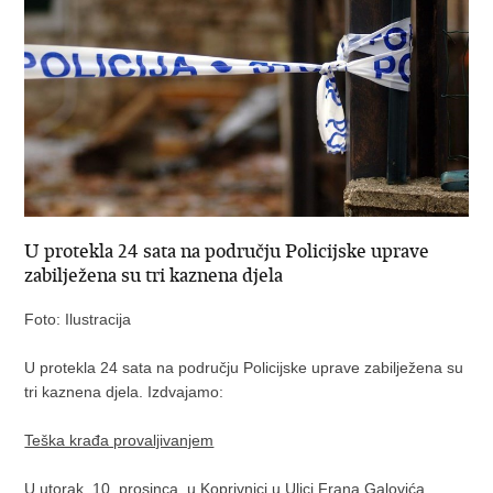
U protekla 24 sata na području Policijske uprave
zabilježena su tri kaznena djela
Foto: Ilustracija
U protekla 24 sata na području Policijske uprave zabilježena su
tri kaznena djela. Izdvajamo:
Teška krađa provaljivanjem
U utorak, 10. prosinca, u Koprivnici u Ulici Frana Galovića