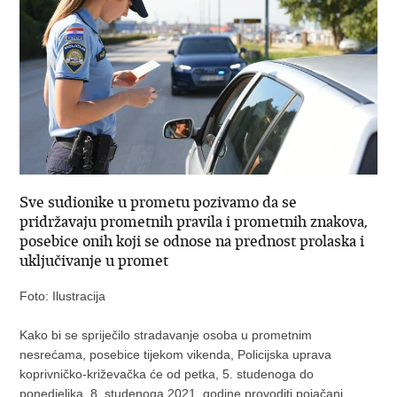
Sve sudionike u prometu pozivamo da se
pridržavaju prometnih pravila i prometnih znakova,
posebice onih koji se odnose na prednost prolaska i
uključivanje u promet
Foto: Ilustracija
Kako bi se spriječilo stradavanje osoba u prometnim
nesrećama, posebice tijekom vikenda, Policijska uprava
koprivničko-križevačka će od petka, 5. studenoga do
ponedjeljka, 8. studenoga 2021. godine provoditi pojačani