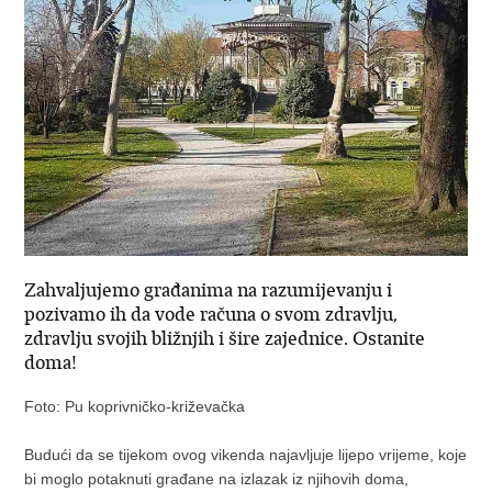
Zahvaljujemo građanima na razumijevanju i
pozivamo ih da vode računa o svom zdravlju,
zdravlju svojih bližnjih i šire zajednice. Ostanite
doma!
Foto: Pu koprivničko-križevačka
Budući da se tijekom ovog vikenda najavljuje lijepo vrijeme, koje
bi moglo potaknuti građane na izlazak iz njihovih doma,