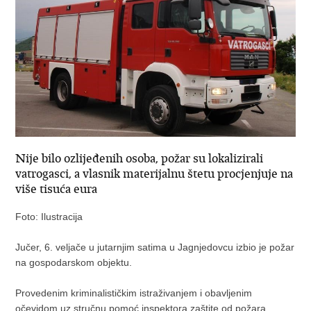
Nije bilo ozlijeđenih osoba, požar su lokalizirali
vatrogasci, a vlasnik materijalnu štetu procjenjuje na
više tisuća eura
Foto: Ilustracija
Jučer, 6. veljače u jutarnjim satima u Jagnjedovcu izbio je požar
na gospodarskom objektu.
Provedenim kriminalističkim istraživanjem i obavljenim
očevidom uz stručnu pomoć inspektora zaštite od požara,