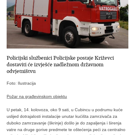
Policijski službenici Policijske postaje Križevci
dostaviti će izvješće nadležnom državnom
odvjetništvu
Foto: Ilustracija
Požar na građevinskom objektu
U petak, 14. kolovoza, oko 9 sati, u Cubincu u podrumu kuće
uslijed dotrajalosti instalacije unutar kućišta zamrzivača za
duboko zamrzavanje (škrinje) došlo je do zapaljenja i širenja
vatre na druge gorive predmete te oštećenja peći za centralno