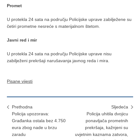
Promet
U protekla 24 sata na području Policijske uprave zabilježene su
četiri prometne nesreće s materijalnom štetom.
Javni
red i mir
U protekla 24 sata na području Policijske uprave nisu
zabilježeni prekršaji narušavanja javnog reda i mira.
Pisane vijesti
Prethodna
Sljedeća
Policija upozorava:
Policija uhitila dvojicu
Građanka ostala bez 4.750
ponavljača prometnih
eura zbog nade u brzu
prekršaja, kažnjeni su
zaradu
uvjetnim kaznama zatvora,