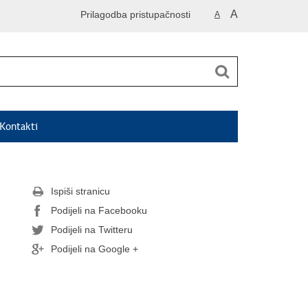
A
Prilagodba pristupačnosti
A
Kontakti
Ispiši stranicu
Podijeli na Facebooku
Podijeli na Twitteru
Podijeli na Google +