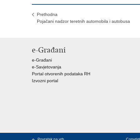
Prethodna
Pojačani nadzor teretnih automobila i autobusa
e-Građani
e-Građani
e-Savjetovanja
Portal otvorenih podataka RH
Izvozni portal
Povratak na vrh
Copyrigh