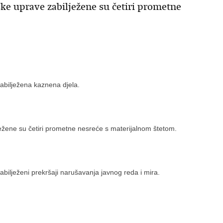
ske uprave zabilježene su četiri prometne
zabilježena kaznena djela.
ježene su četiri prometne nesreće s materijalnom štetom.
 zabilježeni prekršaji narušavanja javnog reda i mira.