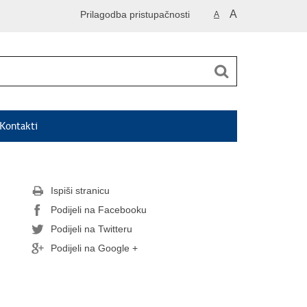
A
Prilagodba pristupačnosti
A
Kontakti
Ispiši stranicu
Podijeli na Facebooku
Podijeli na Twitteru
Podijeli na Google +