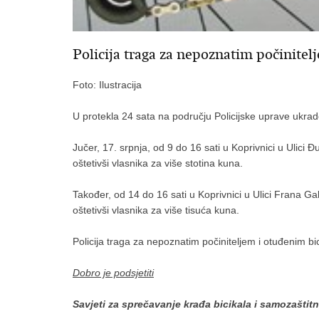
Policija traga za nepoznatim počinitel
Foto: Ilustracija
U protekla 24 sata na području Policijske uprave ukrad
Jučer, 17. srpnja, od 9 do 16 sati u Koprivnici u Ulici Đu
oštetivši vlasnika za više stotina kuna.
Također, od 14 do 16 sati u Koprivnici u Ulici Frana Galo
oštetivši vlasnika za više tisuća kuna.
Policija traga za nepoznatim počiniteljem i otuđenim bic
Dobro je podsjetiti
Savjeti za sprečavanje krađa bicikala i samozašti