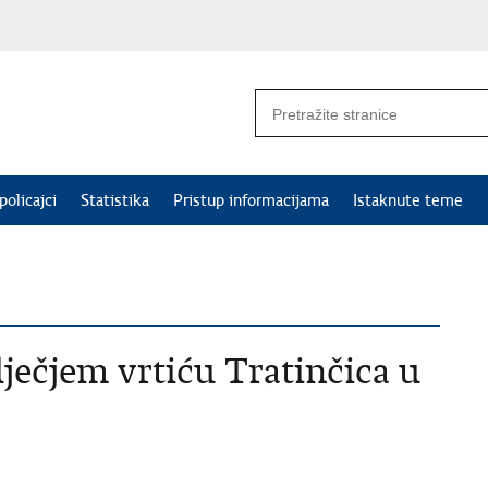
policajci
Statistika
Pristup informacijama
Istaknute teme
ječjem vrtiću Tratinčica u