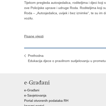
Tijekom pregleda autosjedalica, roditeljima i djeci koji 
ove Policijske uprave i udruge Roda. Roditeljima koji 
Roda – „Autosjedalica, uvijek i bez iznimke“, te su im da
vozilu.
Pisane vijesti
Prethodna
Edukacija djece o pravilnom sudjelovanju u prometu
e-Građani
e-Građani
e-Savjetovanja
Portal otvorenih podataka RH
Izvozni portal