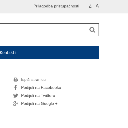
A
Prilagodba pristupačnosti
A
Kontakti
Ispiši stranicu
Podijeli na Facebooku
Podijeli na Twitteru
Podijeli na Google +