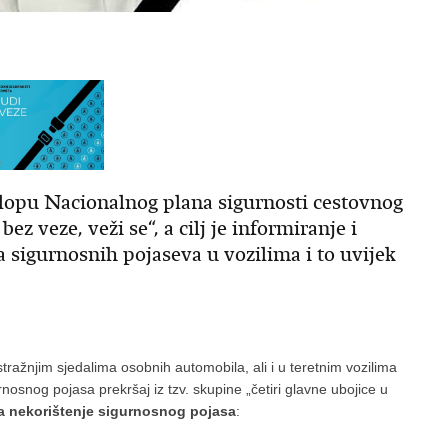
pu Nacionalnog plana sigurnosti cestovnog
 veze, veži se“, a cilj je informiranje i
a sigurnosnih pojaseva u vozilima i to uvijek
stražnjim sjedalima osobnih automobila, ali i u teretnim vozilima
nosnog pojasa prekršaj iz tzv. skupine „četiri glavne ubojice u
za nekorištenje sigurnosnog pojasa
: