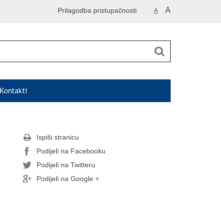
A
Prilagodba pristupačnosti
A
Kontakti
Ispiši stranicu
Podijeli na Facebooku
Podijeli na Twitteru
Podijeli na Google +