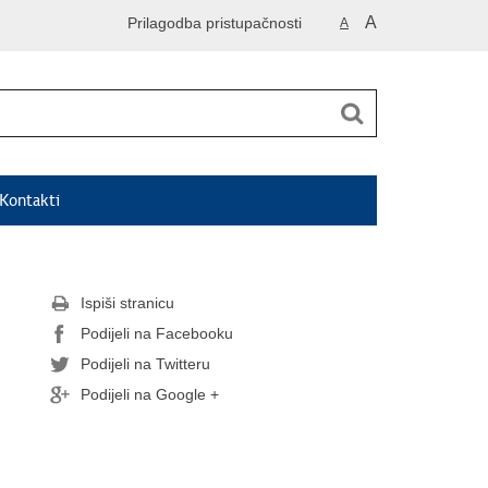
A
Prilagodba pristupačnosti
A
Kontakti
Ispiši stranicu
Podijeli na Facebooku
Podijeli na Twitteru
Podijeli na Google +