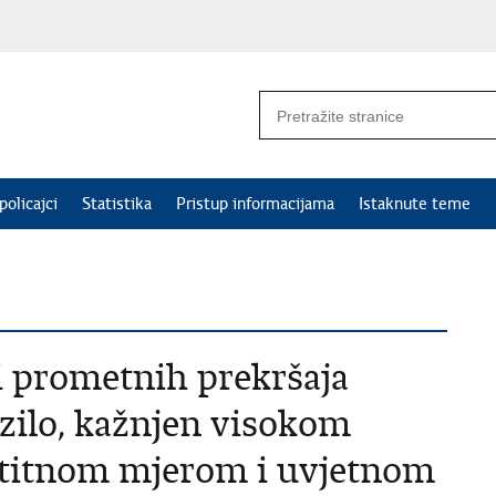
policajci
Statistika
Pristup informacijama
Istaknute teme
i prometnih prekršaja
zilo, kažnjen visokom
titnom mjerom i uvjetnom