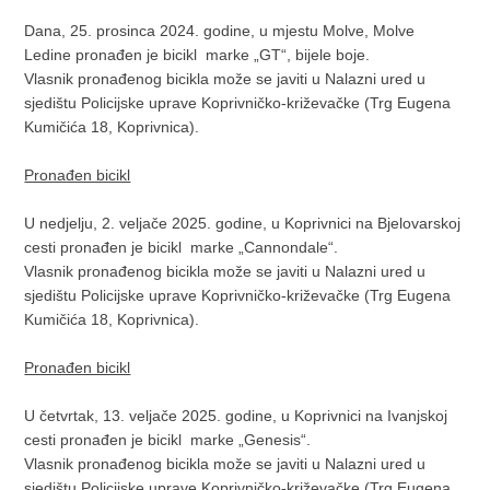
Dana, 25. prosinca 2024. godine, u mjestu Molve, Molve
Ledine pronađen je bicikl marke „GT“, bijele boje.
Vlasnik pronađenog bicikla može se javiti u Nalazni ured u
sjedištu Policijske uprave Koprivničko-križevačke (Trg Eugena
Kumičića 18, Koprivnica).
Pronađen bicikl
U nedjelju, 2. veljače 2025. godine, u Koprivnici na Bjelovarskoj
cesti pronađen je bicikl marke „Cannondale“.
Vlasnik pronađenog bicikla može se javiti u Nalazni ured u
sjedištu Policijske uprave Koprivničko-križevačke (Trg Eugena
Kumičića 18, Koprivnica).
Pronađen bicikl
U četvrtak, 13. veljače 2025. godine, u Koprivnici na Ivanjskoj
cesti pronađen je bicikl marke „Genesis“.
Vlasnik pronađenog bicikla može se javiti u Nalazni ured u
sjedištu Policijske uprave Koprivničko-križevačke (Trg Eugena