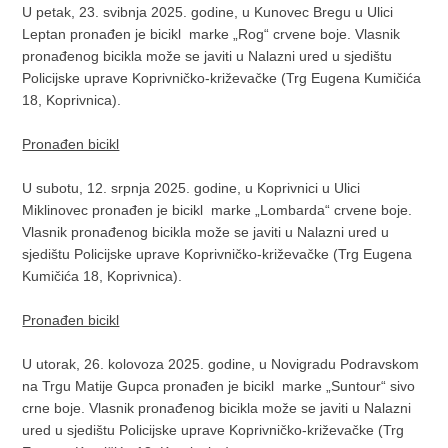
U petak, 23. svibnja 2025. godine, u Kunovec Bregu u Ulici
Leptan pronađen je bicikl marke „Rog“ crvene boje. Vlasnik
pronađenog bicikla može se javiti u Nalazni ured u sjedištu
Policijske uprave Koprivničko-križevačke (Trg Eugena Kumičića
18, Koprivnica).
Pronađen bicikl
U subotu, 12. srpnja 2025. godine, u Koprivnici u Ulici
Miklinovec pronađen je bicikl marke „Lombarda“ crvene boje.
Vlasnik pronađenog bicikla može se javiti u Nalazni ured u
sjedištu Policijske uprave Koprivničko-križevačke (Trg Eugena
Kumičića 18, Koprivnica).
Pronađen bicikl
U utorak, 26. kolovoza 2025. godine, u Novigradu Podravskom
na Trgu Matije Gupca pronađen je bicikl marke „Suntour“ sivo
crne boje. Vlasnik pronađenog bicikla može se javiti u Nalazni
ured u sjedištu Policijske uprave Koprivničko-križevačke (Trg