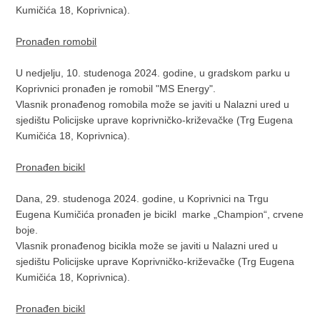
Kumičića 18, Koprivnica).
Pronađen romobil
U nedjelju, 10. studenoga 2024. godine, u gradskom parku u
Koprivnici pronađen je romobil "MS Energy".
Vlasnik pronađenog romobila može se javiti u Nalazni ured u
sjedištu Policijske uprave koprivničko-križevačke (Trg Eugena
Kumičića 18, Koprivnica).
Pronađen bicikl
Dana, 29. studenoga 2024. godine, u Koprivnici na Trgu
Eugena Kumičića pronađen je bicikl marke „Champion“, crvene
boje.
Vlasnik pronađenog bicikla može se javiti u Nalazni ured u
sjedištu Policijske uprave Koprivničko-križevačke (Trg Eugena
Kumičića 18, Koprivnica).
Pronađen bicikl