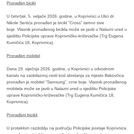
Pronađen bicikl
U četvrtak, 5. veljače 2026. godine, u Koprivnici u Ulici dr.
Nikole Sertića pronađen je bicikl "Cross" tamno sive
boje. Vlasnik pronađenog bicikla može se javiti u Nalazni ured u
sjedištu Policijske uprave Koprivničko-križevačke (Trg Eugena
Kumičića 18, Koprivnica).
Pronađen mobitel
Dana 19. siječnja 2026. godine, u Koprivnici u odvodnom
kanalu na zaobilaznoj cesti kod skretanja za mjesto Bakovčica
pronađen je mobitel "Samsung", crne boje. Vlasnik pronađenog
mobitela može se javiti u Nalazni ured u sjedištu Policijske
uprave Koprivničko-križevačke (Trg Eugena Kumičića 18,
Koprivnica).
Pronađeni bicikli
U proteklom razdoblju na području Policijske postaje Koprivnica