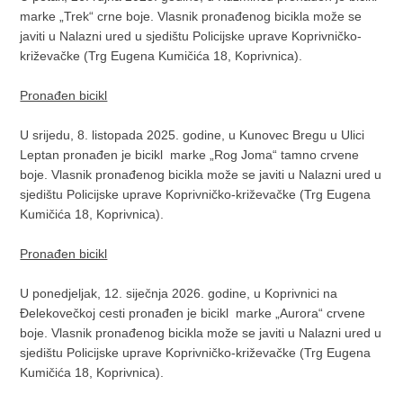
marke „Trek“ crne boje. Vlasnik pronađenog bicikla može se
javiti u Nalazni ured u sjedištu Policijske uprave Koprivničko-
križevačke (Trg Eugena Kumičića 18, Koprivnica).
Pronađen bicikl
U srijedu, 8. listopada 2025. godine, u Kunovec Bregu u Ulici
Leptan pronađen je bicikl marke „Rog Joma“ tamno crvene
boje. Vlasnik pronađenog bicikla može se javiti u Nalazni ured u
sjedištu Policijske uprave Koprivničko-križevačke (Trg Eugena
Kumičića 18, Koprivnica).
Pronađen bicikl
U ponedjeljak, 12. siječnja 2026. godine, u Koprivnici na
Đelekovečkoj cesti pronađen je bicikl marke „Aurora“ crvene
boje. Vlasnik pronađenog bicikla može se javiti u Nalazni ured u
sjedištu Policijske uprave Koprivničko-križevačke (Trg Eugena
Kumičića 18, Koprivnica).