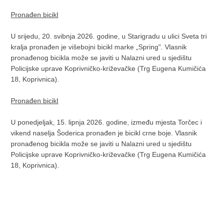
Pronađen bicikl
U srijedu, 20. svibnja 2026. godine, u Starigradu u ulici Sveta tri
kralja pronađen je višebojni bicikl marke „Spring". Vlasnik
pronađenog bicikla može se javiti u Nalazni ured u sjedištu
Policijske uprave Koprivničko-križevačke (Trg Eugena Kumičića
18, Koprivnica).
Pronađen bicikl
U ponedjeljak, 15. lipnja 2026. godine, između mjesta Torčec i
vikend naselja Šoderica pronađen je bicikl crne boje. Vlasnik
pronađenog bicikla može se javiti u Nalazni ured u sjedištu
Policijske uprave Koprivničko-križevačke (Trg Eugena Kumičića
18, Koprivnica).