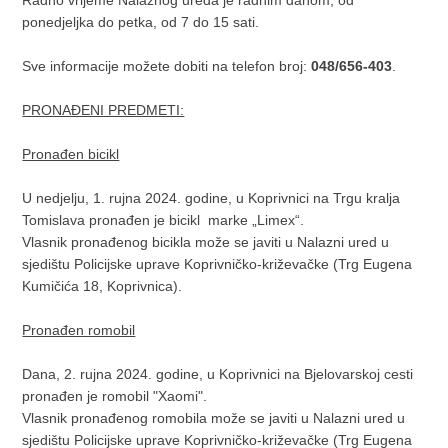
ponedjeljka do petka, od 7 do 15 sati.
Sve informacije možete dobiti na telefon broj:
048/656-403
.
PRONAĐENI PREDMETI:
Pronađen bicikl
U nedjelju, 1. rujna 2024. godine, u Koprivnici na Trgu kralja
Tomislava pronađen je bicikl marke „Limex“.
Vlasnik pronađenog bicikla može se javiti u Nalazni ured u
sjedištu Policijske uprave Koprivničko-križevačke (Trg Eugena
Kumičića 18, Koprivnica).
Pronađen romobil
Dana, 2. rujna 2024. godine, u Koprivnici na Bjelovarskoj cesti
pronađen je romobil "Xaomi".
Vlasnik pronađenog romobila može se javiti u Nalazni ured u
sjedištu Policijske uprave Koprivničko-križevačke (Trg Eugena