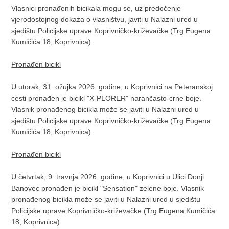
Vlasnici pronađenih bicikala mogu se, uz predočenje
vjerodostojnog dokaza o vlasništvu, javiti u Nalazni ured u
sjedištu Policijske uprave Koprivničko-križevačke (Trg Eugena
Kumičića 18, Koprivnica).
Pronađen bicikl
U utorak, 31. ožujka 2026. godine, u Koprivnici na Peteranskoj
cesti pronađen je bicikl "X-PLORER" narančasto-crne boje.
Vlasnik pronađenog bicikla može se javiti u Nalazni ured u
sjedištu Policijske uprave Koprivničko-križevačke (Trg Eugena
Kumičića 18, Koprivnica).
Pronađen bicikl
U četvrtak, 9. travnja 2026. godine, u Koprivnici u Ulici Donji
Banovec pronađen je bicikl "Sensation" zelene boje. Vlasnik
pronađenog bicikla može se javiti u Nalazni ured u sjedištu
Policijske uprave Koprivničko-križevačke (Trg Eugena Kumičića
18, Koprivnica).