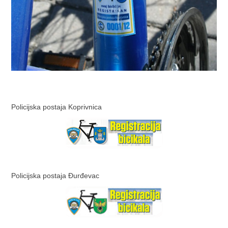
Policijska postaja Koprivnica
Policijska postaja Đurđevac