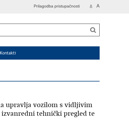
A
Prilagodba pristupačnosti
A
Kontakti
da upravlja vozilom s vidljivim
izvanredni tehnički pregled te