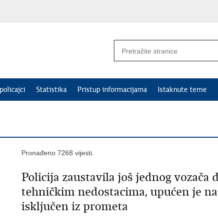
policajci
Statistika
Pristup informacijama
Istaknute teme
Pronađeno 7268 vijesti.
Policija zaustavila još jednog vozača 
tehničkim nedostacima, upućen je na 
isključen iz prometa