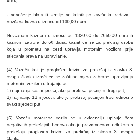
eura,
- nanošenje blata ili zemlje na kolnik po završetku radova –
novčana kazna u iznosu od 130,00 eura,
Novčanom kaznom u iznosu od 1320,00 do 2650,00 eura ili
kaznom zatvora do 60 dana, kaznit će se za prekršaj osoba
koja u prometu na cesti upravlja motornim vozilom prije
stjecanja prava na upravljanje.
(4) Vozaču koji je proglašen krivim za prekršaj iz stavka 3.
ovoga članka izreći će se zaštitna mjera zabrane upravljanja
motornim vozilom u trajanju od:
1) najmanje šest mjeseci, ako je prekršaj počinjen drugi put,
2) najmanje 12 mjeseci, ako je prekršaj počinjen treći odnosno
svaki sljedeći put.
(5) Vozaču motornog vozila se u evidenciju upisuje šest
negativnih prekršajnih bodova ako je pravomoćnom odlukom o
prekršaju proglašen krivim za prekršaj iz stavka 3. ovoga
članka.