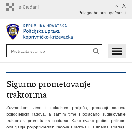
Preskoči
A
A
na
Prilagodba pristupačnosti
glavni
sadržaj
Sigurno prometovanje
traktorima
Završetkom zime i dolaskom proljeća, predstoji sezona
poljodjelskih radova, a samim time i pojačano sudjelovanje
traktora u prometu na cestama. Kako svake godine prilikom
obavljanja poljoprivrednih radova i radova u šumama stradaju