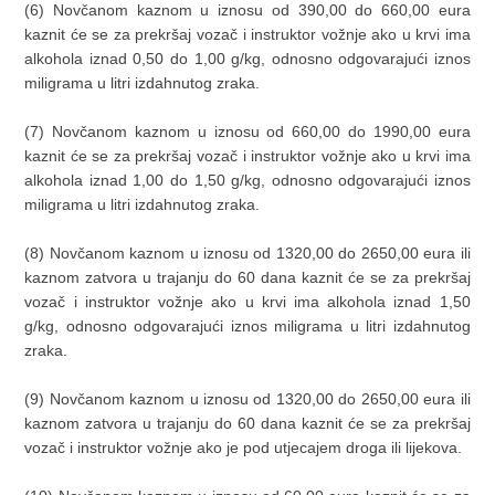
(6) Novčanom kaznom u iznosu od 390,00 do 660,00 eura
kaznit će se za prekršaj vozač i instruktor vožnje ako u krvi ima
alkohola iznad 0,50 do 1,00 g/kg, odnosno odgovarajući iznos
miligrama u litri izdahnutog zraka.
(7) Novčanom kaznom u iznosu od 660,00 do 1990,00 eura
kaznit će se za prekršaj vozač i instruktor vožnje ako u krvi ima
alkohola iznad 1,00 do 1,50 g/kg, odnosno odgovarajući iznos
miligrama u litri izdahnutog zraka.
(8) Novčanom kaznom u iznosu od 1320,00 do 2650,00 eura ili
kaznom zatvora u trajanju do 60 dana kaznit će se za prekršaj
vozač i instruktor vožnje ako u krvi ima alkohola iznad 1,50
g/kg, odnosno odgovarajući iznos miligrama u litri izdahnutog
zraka.
(9) Novčanom kaznom u iznosu od 1320,00 do 2650,00 eura ili
kaznom zatvora u trajanju do 60 dana kaznit će se za prekršaj
vozač i instruktor vožnje ako je pod utjecajem droga ili lijekova.