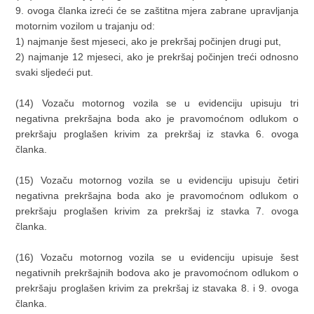
9. ovoga članka izreći će se zaštitna mjera zabrane upravljanja
motornim vozilom u trajanju od:
1) najmanje šest mjeseci, ako je prekršaj počinjen drugi put,
2) najmanje 12 mjeseci, ako je prekršaj počinjen treći odnosno
svaki sljedeći put.
(14) Vozaču motornog vozila se u evidenciju upisuju tri
negativna prekršajna boda ako je pravomoćnom odlukom o
prekršaju proglašen krivim za prekršaj iz stavka 6. ovoga
članka.
(15) Vozaču motornog vozila se u evidenciju upisuju četiri
negativna prekršajna boda ako je pravomoćnom odlukom o
prekršaju proglašen krivim za prekršaj iz stavka 7. ovoga
članka.
(16) Vozaču motornog vozila se u evidenciju upisuje šest
negativnih prekršajnih bodova ako je pravomoćnom odlukom o
prekršaju proglašen krivim za prekršaj iz stavaka 8. i 9. ovoga
članka.